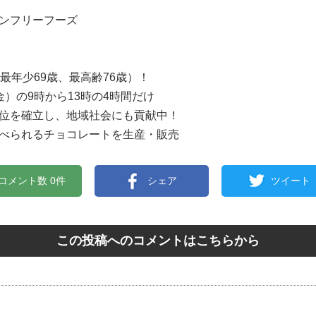
ンフリーフーズ
最年少69歳、最高齢76歳）！
）の9時から13時の4時間だけ
位を確立し、地域社会にも貢献中！
べられるチョコレートを生産・販売
コメント数 0件
シェア
ツイート
この投稿へのコメントはこちらから