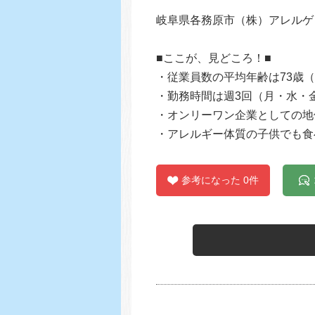
岐阜県各務原市（株）アレルゲ
■ここが、見どころ！■
・従業員数の平均年齢は73歳（
・勤務時間は週3回（月・水・金
・オンリーワン企業としての地
・アレルギー体質の子供でも食
参考になった 0件