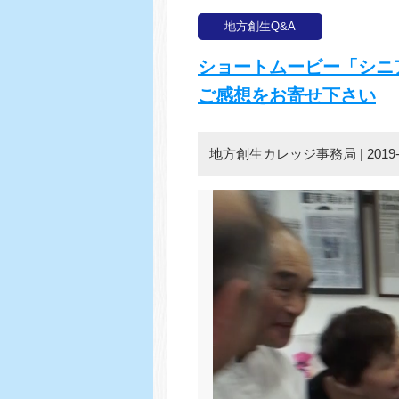
地方創生Q&A
ショートムービー「シニ
ご感想をお寄せ下さい
地方創生カレッジ事務局 | 2019-03-