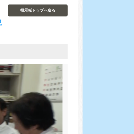
掲示板トップへ戻る
見