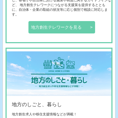
し、各省庁や自治体における施策や制度に関するガイドラインな
ど、 地方創生テレワークにつながる支援策を提供するととも
に、自治体・企業の取組の状況等に応じ個別で相談に対応しま
す。
地方創生テレワークを見る >
地方のしごと、暮らし
地方創生求人や移住支援情報などが満載！