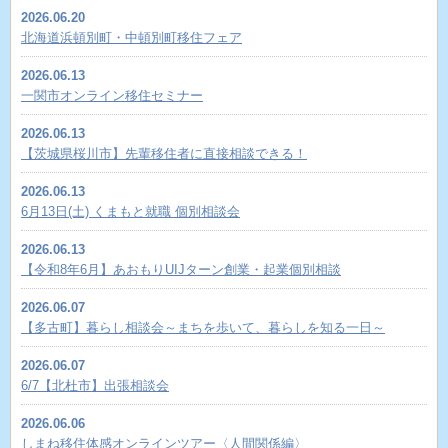
2026.06.20
北海道浜頓別町・中頓別町移住フェア
2026.06.13
一関市オンライン移住セミナー
2026.06.13
【茨城県桜川市】先輩移住者に直接相談できる！
2026.06.13
6月13日(土) くまもと就職 個別相談会
2026.06.13
【令和8年6月】あおもりUIJターン創業・起業個別相談
2026.06.07
【多古町】暮らし相談会～まちを歩いて、暮らしを知る一日～
2026.06.07
6/7【北杜市】出張相談会
2026.06.06
しまね移住体感オンラインツアー〈人間関係編〉