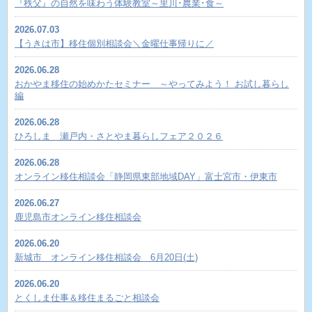
『秩父』の自然を味わう体験教室～里川･農業･食～
2026.07.03
【うきは市】移住個別相談会＼金曜仕事帰りに／
2026.06.28
おかやま移住の始めかたセミナー ～やってみよう！ お試し暮らし
編
2026.06.28
ひろしま 瀬戸内・さとやま暮らしフェア２０２６
2026.06.28
オンライン移住相談会「静岡県東部地域DAY」富士宮市・伊東市
2026.06.27
鹿児島市オンライン移住相談会
2026.06.20
新城市 オンライン移住相談会 6月20日(土)
2026.06.20
とくしま仕事＆移住まるごと相談会