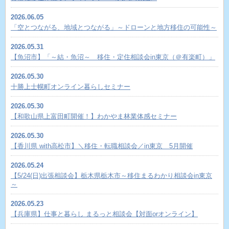
2026.06.05
「空とつながる、地域とつながる」～ドローンと地方移住の可能性～
2026.05.31
【魚沼市】「～結・魚沼～ 移住・定住相談会in東京（＠有楽町）」
2026.05.30
十勝上士幌町オンライン暮らしセミナー
2026.05.30
【和歌山県上富田町開催！】わかやま林業体感セミナー
2026.05.30
【香川県 with高松市】＼移住・転職相談会／in東京 5月開催
2026.05.24
【5/24(日)出張相談会】栃木県栃木市～移住まるわかり相談会in東京
～
2026.05.23
【兵庫県】仕事と暮らし まるっと相談会【対面orオンライン】