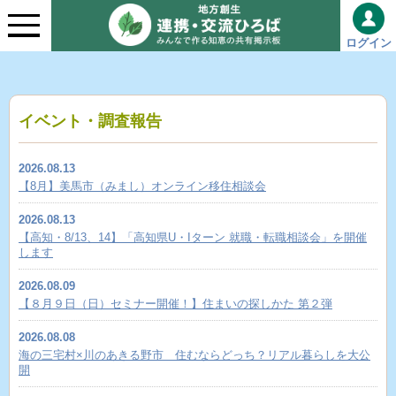
ログイン
イベント・調査報告
2026.08.13
【8月】美馬市（みまし）オンライン移住相談会
2026.08.13
【高知・8/13、14】「高知県U・Iターン 就職・転職相談会」を開催
します
2026.08.09
【８月９日（日）セミナー開催！】住まいの探しかた 第２弾
2026.08.08
海の三宅村×川のあきる野市 住むならどっち？リアル暮らしを大公
開