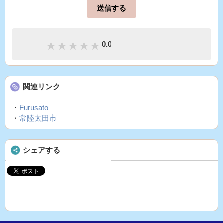
0.0
関連リンク
・
Furusato
・
常陸太田市
シェアする