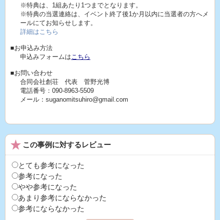
※特典は、1組あたり1つまでとなります。
※特典の当選連絡は、イベント終了後1か月以内に当選者の方へメ
ールにてお知らせします。
詳細はこちら
■お申込み方法
申込みフォームは
こちら
■お問い合わせ
合同会社創荘 代表 菅野光博
電話番号：090-8963-5509
メール：suganomitsuhiro@gmail.com
この事例に対するレビュー
とても参考になった
参考になった
やや参考になった
あまり参考にならなかった
参考にならなかった