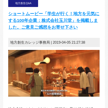
地方創生Q&A
ショートムービー「学生が行く！地方を元気に
する100年企業：株式会社玉川堂」を掲載しま
した。ご意見ご感想をお寄せ下さい
地方創生カレッジ事務局 | 2019-04-05 21:27:38