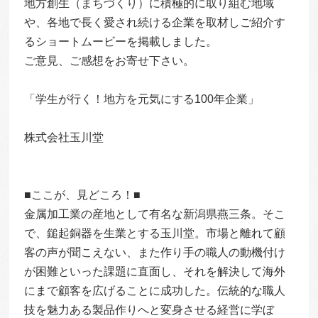
地方創生（まちづくり）に積極的に取り組む地域
や、各地で長く愛され続ける企業を取材しご紹介す
るショートムービーを掲載しました。
ご意見、ご感想をお寄せ下さい。
「学生が行く！地方を元気にする100年企業」
株式会社玉川堂
■ここが、見どころ！■
金属加工業の産地として有名な新潟県燕三条。そこ
で、鎚起銅器を生業とする玉川堂。市場と離れて顧
客の声が聞こえない、また作り手の職人の動機付け
が困難といった課題に直面し、それを解決して海外
にまで顧客を広げることに成功した。伝統的な職人
技を魅力ある製品作りへと変身させる経営に学ぼ