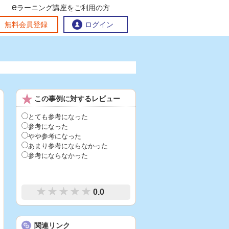
e
ラーニング講座をご利用の方
交流ひろば
無料会員登録
ログイン
おすすめする理由
地方創生交流掲示板
この事例に対するレビュー
eラーニング講座を探す
官民連携講座
地方創生に役立つコンテンツ集
とても参考になった
参考になった
お問い合わせ
やや参考になった
あまり参考にならなかった
参考にならなかった
0.0
関連リンク