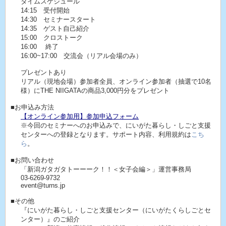
タイムスケジュール
14:15 受付開始
14:30 セミナースタート
14:35 ゲスト自己紹介
15:00 クロストーク
16:00 終了
16:00~17:00 交流会（リアル会場のみ）
プレゼントあり
リアル（現地会場）参加者全員、オンライン参加者（抽選で10名
様）にTHE NIIGATAの商品3,000円分をプレゼント
■お申込み方法
【オンライン参加用】参加申込フォーム
※今回のセミナーへのお申込みで、にいがた暮らし・しごと支援
センターへの登録となります。サポート内容、利用規約は
こち
ら
。
■お問い合わせ
「新潟ガタガタトーーーク！！＜女子会編＞」運営事務局
03-6269-9732
event@turns.jp
■その他
『にいがた暮らし・しごと支援センター（にいがたくらしごとセ
ンター）』のご紹介