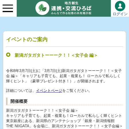
ログイン
イベントのご案内
新潟ガタガタトーーーク！！＜女子会 編＞
令和8年3月7日(土)に「3月7日(土)新潟ガタガタトーーーク！！＜女子
会 編＞「キャリアも子育ても、起業・複業も！ ローカルで私らしく
輝くヒント」（豪華プレゼント付き！）」が開催されます。
詳細については、
イベントページ
をご覧ください。
開催概要
新潟ガタガタトーーーク！！＜女子会 編＞
キャリアも子育ても、起業・複業も！ローカルで私らしく輝くヒント
東京銀座にある、新潟県のアンテナショップ「銀座・新潟情報館
THE NIIGATA」を会場に、新潟ガタガタトーーーク！！＜女子会編＞