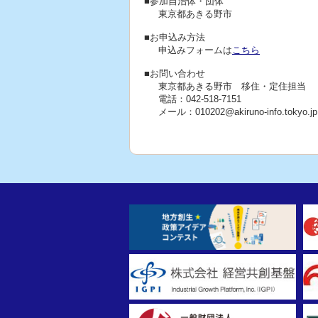
■参加自治体・団体
東京都あきる野市
■お申込み方法
申込みフォームは
こちら
■お問い合わせ
東京都あきる野市 移住・定住担当
電話：042-518-7151
メール：010202@akiruno-info.tokyo.jp