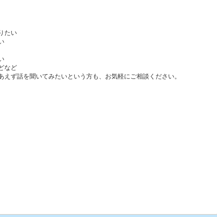
りたい
い
い
どなど
あえず話を聞いてみたいという方も、お気軽にご相談ください。