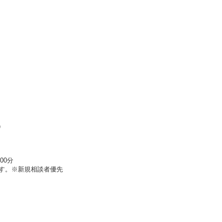
）
00分
ます。※新規相談者優先