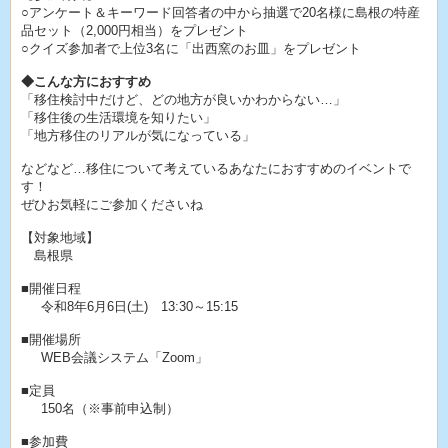
○アンケート＆キーワード回答者の中から抽選で20名様に島根の特産
品セット（2,000円相当）をプレゼント
○クイズ参加者で上位3名に「出西窯のお皿」をプレゼント
◆こんな方におすすめ
「移住検討中だけど、どの地方が良いかわからない…」
「移住後の生活環境を知りたい」
「地方移住のリアルが気になっている」
などなど…移住について考えているあなたにおすすめのイベントで
す！
ぜひお気軽にご参加くださいね
【対象地域】
島根県
■開催日程
令和8年6月6日(土) 13:30～15:15
■開催場所
WEB会議システム「Zoom」
■定員
150名（※事前申込制）
■参加費