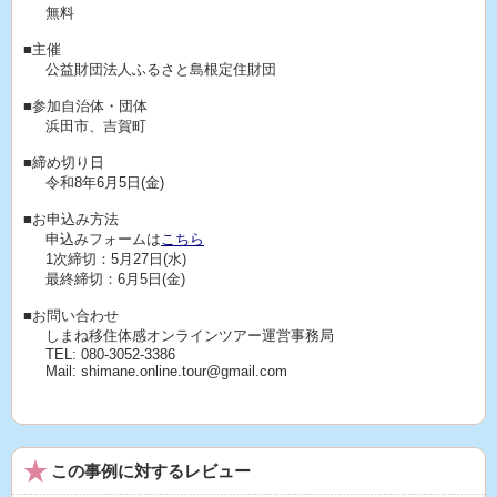
無料
■主催
公益財団法人ふるさと島根定住財団
■参加自治体・団体
浜田市、吉賀町
■締め切り日
令和8年6月5日(金)
■お申込み方法
申込みフォームは
こちら
1次締切：5月27日(水)
最終締切：6月5日(金)
■お問い合わせ
しまね移住体感オンラインツアー運営事務局
TEL: 080-3052-3386
Mail: shimane.online.tour@gmail.com
この事例に対するレビュー