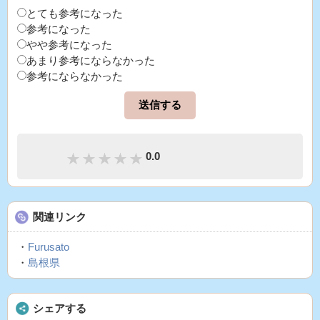
とても参考になった
参考になった
やや参考になった
あまり参考にならなかった
参考にならなかった
0.0
関連リンク
・
Furusato
・
島根県
シェアする