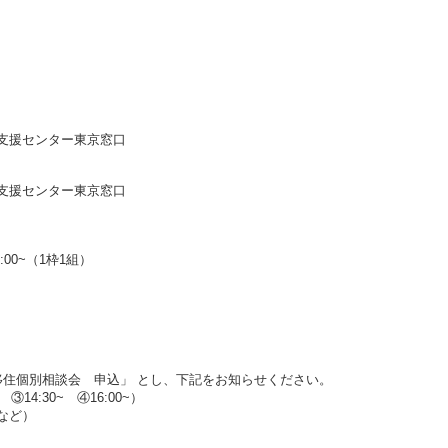
支援センター東京窓口
支援センター東京窓口
6:00~（1枠1組）
職＆移住個別相談会 申込」 とし、下記をお知らせください。
③14:30~ ④16:00~）
など）