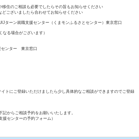
しや移住のご相談も必要でしたらその旨もお知らせください
種などございましたら合わせてお知らせください
UIJターン就職支援センター（くまモンふるさとセンター）東京窓口
くなる場合がございます）
援センター 東京窓口
サイトにご登録いただけましたら少し具体的なご相談ができますのでご登録
下記からご相談予約をお願いいたします。
支援センターの予約フォーム）