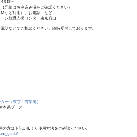
16:00~
い（詳細はお申込み欄をご確認ください）
ＯＭなど利用）、お電話 など
ターン就職支援センター東京窓口
お電話などでご相談ください。随時受付しております。
ンター（東京・有楽町）
熊本県ブース
用の方は下記URLより使用方法をご確認ください。
oom_guide/