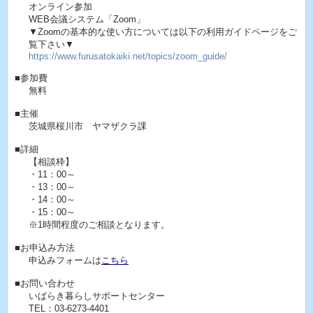
オンライン参加
WEB会議システム「Zoom」
▼Zoomの基本的な使い方については以下の利用ガイドページをご
覧下さい▼
https://www.furusatokaiki.net/topics/zoom_guide/
■参加費
無料
■主催
茨城県桜川市 ヤマザクラ課
■詳細
【相談枠】
・11：00～
・13：00～
・14：00～
・15：00～
※1時間程度のご相談となります。
■お申込み方法
申込みフォームは
こちら
■お問い合わせ
いばらき暮らしサポートセンター
TEL：03-6273-4401