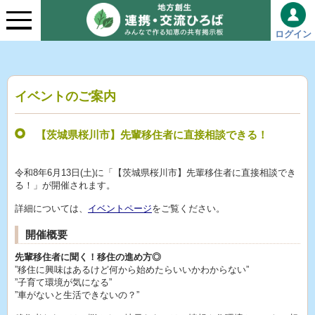
ログイン
イベントのご案内
【茨城県桜川市】先輩移住者に直接相談できる！
令和8年6月13日(土)に「【茨城県桜川市】先輩移住者に直接相談でき
る！」が開催されます。
詳細については、
イベントページ
をご覧ください。
開催概要
先輩移住者に聞く！移住の進め方◎
”移住に興味はあるけど何から始めたらいいかわからない”
”子育て環境が気になる”
”車がないと生活できないの？”