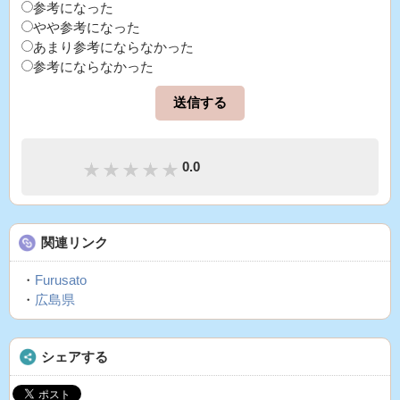
参考になった
やや参考になった
あまり参考にならなかった
参考にならなかった
0.0
関連リンク
・
Furusato
・
広島県
シェアする