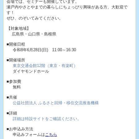
会場では、セミナーも開催しています。
瀬戸内やさとやまでの暮らしにちょっぴり興味がある方、大歓迎で
す！
ぜひ、のぞいてみてください。
【対象地域】
広島県・山口県・島根県
■開催日程
令和8年6月28日(日) 11:00～16:30
■開催場所
東京交通会館12階（東京・有楽町）
ダイヤモンドホール
■参加費
無料
■共催
公益社団法人 ふるさと回帰・移住交流推進機構
■詳細
詳細は特設サイトをご確認ください。
■お申込み方法
申込みフォームは
こちら