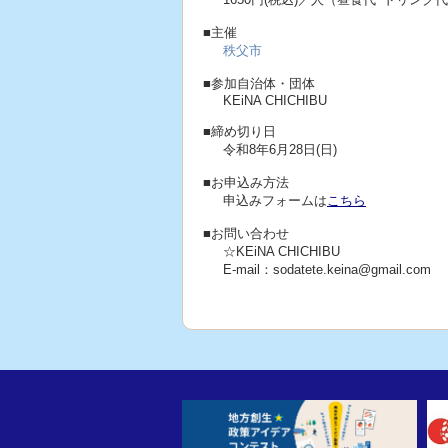
■主催
秩父市
■参加自治体・団体
KEiNA CHICHIBU
■締め切り日
令和8年6月28日(日)
■お申込み方法
申込みフォームは
こちら
■お問い合わせ
☆KEiNA CHICHIBU
E-mail：sodatete.keina@gmail.com