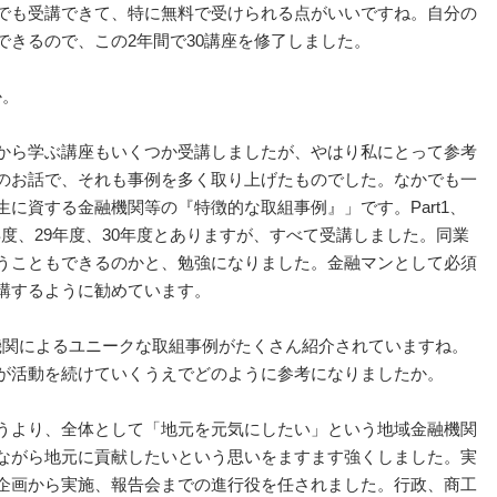
でも受講できて、特に無料で受けられる点がいいですね。自分の
できるので、この2年間で30講座を修了しました。
か。
から学ぶ講座もいくつか受講しましたが、やはり私にとって参考
のお話で、それも事例を多く取り上げたものでした。なかでも一
に資する金融機関等の『特徴的な取組事例』」です。Part1、
8年度、29年度、30年度とありますが、すべて受講しました。同業
うこともできるのかと、勉強になりました。金融マンとして必須
講するように勧めています。
機関によるユニークな取組事例がたくさん紹介されていますね。
が活動を続けていくうえでどのように参考になりましたか。
うより、全体として「地元を元気にしたい」という地域金融機関
ながら地元に貢献したいという思いをますます強くしました。実
企画から実施、報告会までの進行役を任されました。行政、商工