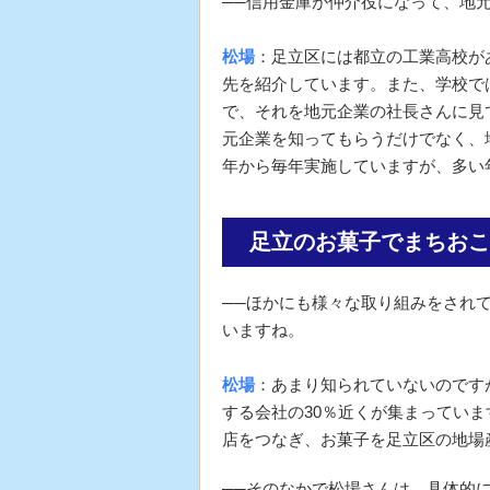
──信用金庫が仲介役になって、地
松場
：足立区には都立の工業高校が
先を紹介しています。また、学校で
で、それを地元企業の社長さんに見
元企業を知ってもらうだけでなく、地
年から毎年実施していますが、多い
足立のお菓子でまちおこ
──ほかにも様々な取り組みをされ
いますね。
松場
：あまり知られていないのです
する会社の30％近くが集まってい
店をつなぎ、お菓子を足立区の地場
──そのなかで松場さんは、具体的