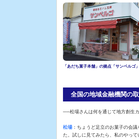
「あだち菓子本舗」の拠点「サンベルゴ
全国の地域金融機関の取
──松場さんは何を通じて地方創生
松場
：ちょうど足立のお菓子の会議
た。試しに見てみたら、私のやって