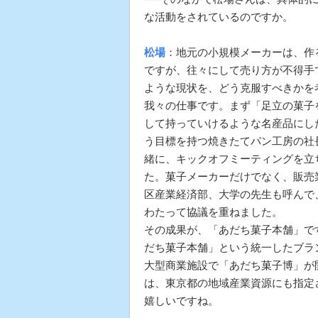
な活動をされているのですか。
松場
：地元の小規模メーカーは、作
ですが、往々にして売り方が不得手
ような現状を、どう克服すべきかを
我々の仕事です。まず「足立の菓子
して持っていけるような名産品にし
う目標を持つ焼きたてパン工房の社
緒に、キックオフミーティングを立
た。菓子メーカーだけでなく、販売
区産業経済部、大学の先生も呼んで
わたって協議を重ねました。
その成果が、「あだち菓子本舗」で
だち菓子本舗」という統一したブラン
大型商業施設で「あだち菓子博」が
は、東京都の地域産業資源にも指定
嬉しいですね。