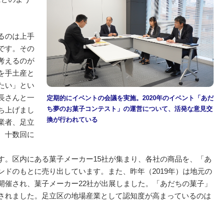
るのは上手
です。その
考えるのが
を手土産と
たい」とい
長さんと一
定期的にイベントの会議を実施。2020年のイベント「あだ
ち夢のお菓子コンテスト」の運営について、活発な意見交
ち上げまし
換が行われている
業者、足立
、十数回に
す。区内にある菓子メーカー15社が集まり、各社の商品を、「あ
ドのもとに売り出しています。また、昨年（2019年）は地元の
開催され、菓子メーカー22社が出展しました。「あだちの菓子」
されました。足立区の地場産業として認知度が高まっているのは