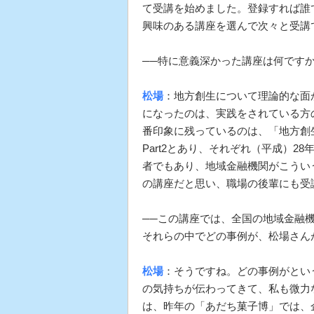
て受講を始めました。登録すれば誰
興味のある講座を選んで次々と受講
──特に意義深かった講座は何です
松場
：地方創生について理論的な面
になったのは、実践をされている方
番印象に残っているのは、「地方創生
Part2とあり、それぞれ（平成）2
者でもあり、地域金融機関がこうい
の講座だと思い、職場の後輩にも受
──この講座では、全国の地域金融
それらの中でどの事例が、松場さん
松場
：そうですね。どの事例がとい
の気持ちが伝わってきて、私も微力
は、昨年の「あだち菓子博」では、