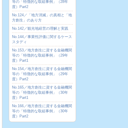
等の「特徴的な取組事例」（28年
度）Part2
No.124／「地方消滅」の真相と「地
方創生」のあり方
No.142／観光地経営の理解と実践
No.144／事業性評価に関するケース
スタディ
No.153／地方創生に資する金融機関
等の「特徴的な取組事例」（29年
度）Part1
No.154／地方創生に資する金融機関
等の「特徴的な取組事例」（29年
度）Part2
No.165／地方創生に資する金融機関
等の「特徴的な取組事例」（30年
度）Part1
No.166／地方創生に資する金融機関
等の「特徴的な取組事例」（30年
度）Part2