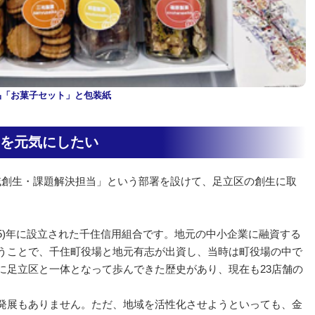
品「お菓子セット」と包装紙
を元気にしたい
域創生・課題解決担当」という部署を設けて、足立区の創生に取
。
正15)年に設立された千住信用組合です。地元の中小企業に融資する
うことで、千住町役場と地元有志が出資し、当時は町役場の中で
に足立区と一体となって歩んできた歴史があり、現在も23店舗の
発展もありません。ただ、地域を活性化させようといっても、金