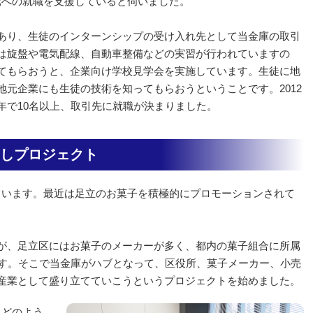
元への就職を支援していると伺いました。
あり、生徒のインターンシップの受け入れ先として当金庫の取引
は旋盤や電気配線、自動車整備などの実習が行われていますの
てもらおうと、企業向け学校見学会を実施しています。生徒に地
元企業にも生徒の技術を知ってもらおうということです。2012
年で10名以上、取引先に就職が決まりました。
しプロジェクト
ています。最近は足立のお菓子を積極的にプロモーションされて
が、足立区にはお菓子のメーカーが多く、都内の菓子組合に所属
ます。そこで当金庫がハブとなって、区役所、菓子メーカー、小売
産業として盛り立てていこうというプロジェクトを始めました。
にどのよう