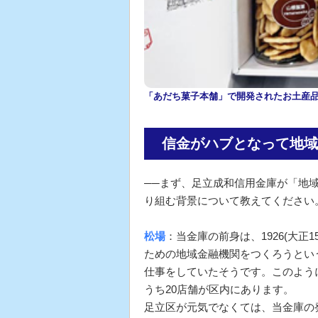
「あだち菓子本舗」で開発されたお土産
信金がハブとなって地域
──まず、足立成和信用金庫が「地
り組む背景について教えてください
松場
：当金庫の前身は、1926(大
ための地域金融機関をつくろうとい
仕事をしていたそうです。このよう
うち20店舗が区内にあります。
足立区が元気でなくては、当金庫の