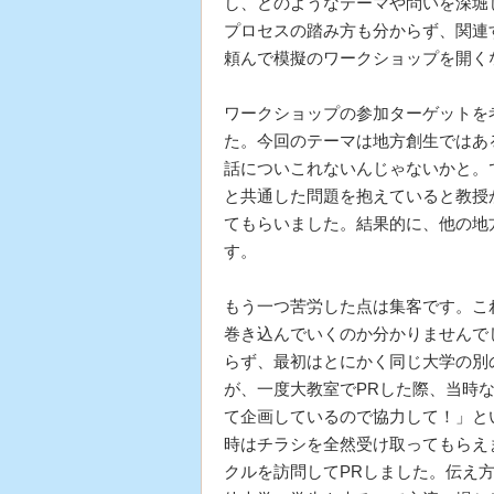
し、どのようなテーマや問いを深堀
プロセスの踏み方も分からず、関連
頼んで模擬のワークショップを開く
ワークショップの参加ターゲットを
た。今回のテーマは地方創生ではあ
話についこれないんじゃないかと。
と共通した問題を抱えていると教授
てもらいました。結果的に、他の地
す。
もう一つ苦労した点は集客です。こ
巻き込んでいくのか分かりませんで
らず、最初はとにかく同じ大学の別
が、一度大教室でPRした際、当時
て企画しているので協力して！」と
時はチラシを全然受け取ってもらえ
クルを訪問してPRしました。伝え