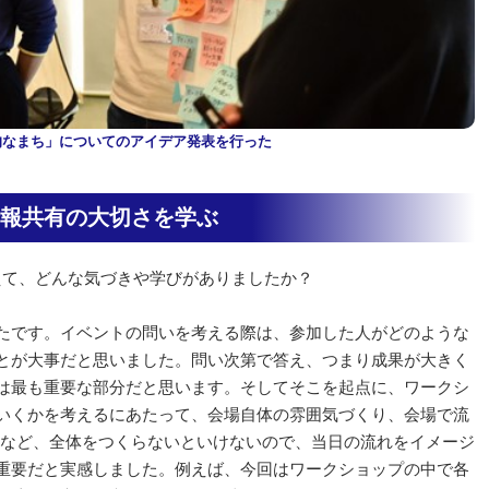
的なまち」についてのアイデア発表を行った
報共有の大切さを学ぶ
えて、どんな気づきや学びがありましたか？
たです。イベントの問いを考える際は、参加した人がどのような
とが大事だと思いました。問い次第で答え、つまり成果が大きく
は最も重要な部分だと思います。そしてそこを起点に、ワークシ
いくかを考えるにあたって、会場自体の雰囲気づくり、会場で流
子など、全体をつくらないといけないので、当日の流れをイメージ
重要だと実感しました。例えば、今回はワークショップの中で各