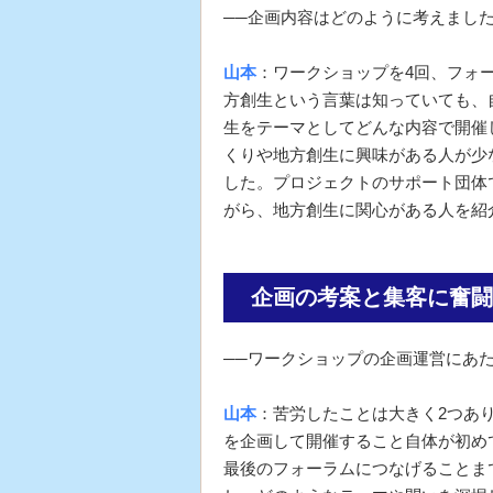
──企画内容はどのように考えまし
山本
：ワークショップを4回、フォ
方創生という言葉は知っていても、
生をテーマとしてどんな内容で開催
くりや地方創生に興味がある人が少
した。プロジェクトのサポート団体
がら、地方創生に関心がある人を紹
企画の考案と集客に奮闘
──ワークショップの企画運営にあ
山本
：苦労したことは大きく2つあ
を企画して開催すること自体が初め
最後のフォーラムにつなげることま