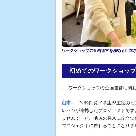
ワークショップの企画運営を務める山本
初めてのワークショップ
──ワークショップの企画運営に関
山本
：「＼静岡発／学生が主役の地
レッジが連携したプロジェクトです
ませんでした。地域の将来に役立つ
プロジェクトに携わることになりま