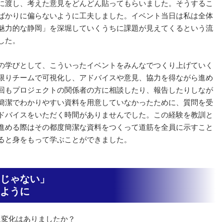
に渡し、考えた意見をどんどん貼ってもらいました。そうするこ
ばかりに偏らないように工夫しました。イベント当日は私は全体
魅力的な静岡」を深堀していくうちに課題が見えてくるという流
した。
の学びとして、こういったイベントをみんなでつくり上げていく
限りチームで可視化し、アドバイスや意見、協力を得ながら進め
回もプロジェクトの関係者の方に相談したり、報告したりしなが
簡潔でわかりやすい資料を用意していなかったために、質問を受
ドバイスをいただく時間がありませんでした。この経験を教訓と
進める際はその都度簡潔な資料をつくって道筋を全員に示すこと
ると身をもって学ぶことができました。
じゃない」
ように
に変化はありましたか？