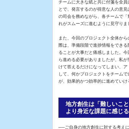
チームに大きな紙と共に付箋を全員
とで、発言するのが得意な人の意見
の司会を務めながら、各チームで「
れがスムーズに進むように見守りま
また、今回のプロジェクト全体から
際は、準備段階で進捗情報をできる
ることが大事だと痛感しました。今
ら進める必要がありましたが、私が
けて答えるだけになってしまい、ア
して、何かプロジェクトをチームで
が、効果的かつ効率的に進めていけ
地方創生は「難しいこと
より身近な課題に感じる
──ご自身の地方創生に対する考え