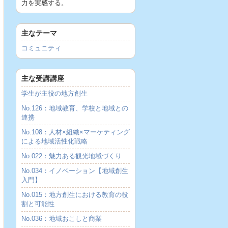
力を実感する。
主なテーマ
コミュニティ
主な受講講座
学生が主役の地方創生
No.126：地域教育、学校と地域との
連携
No.108：人材×組織×マーケティング
による地域活性化戦略
No.022：魅力ある観光地域づくり
No.034：イノベーション【地域創生
入門】
No.015：地方創生における教育の役
割と可能性
No.036：地域おこしと商業