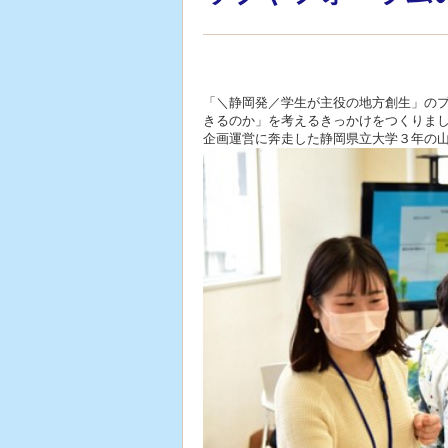
「＼静岡発／学生が主役の地方創生」の
きるのか」を考えるきっかけをつくりま
企画運営に奔走した静岡県立大学３年の