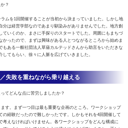
たか？
ーラムを1回開催することが当初から決まっていました。しかし地
自分は経営学部なのであまり馴染みがありませんでした。地方創
していくのか、まさに手探りのスタートでした。周囲にもまちづ
なかったので、まずは興味がある人とつながるところから始めま
でもある一般社団法人草薙カルテッドさんから助言をいただきな
介してもらい、徐々に人脈を広げていきました。
／失敗を重ねながら乗り越える
たってどんな点に苦労しましたか？
ります。まず一つ目は最も重要な企画のところ。ワークショップ
ての経験だったので難しかったです。しかもそれを4回開催して
で考えなければいけません。各ワークショップをどんな構成に