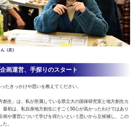
さん（左）
企画運営、手探りのスタート
わったきっかけや思いを教えてください。
方創生」は、私が所属している県立大の国保研究室と地方創生カ
。最初は、私自身地方創生にすごく関心が高かったわけではあり
企画や運営について学びを得たいという思いから立候補し、この
した。