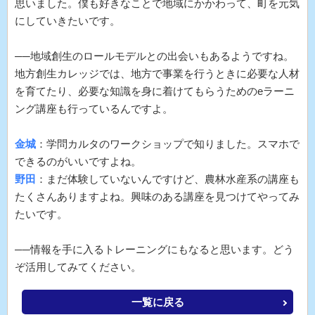
思いました。僕も好きなことで地域にかかわって、町を元気
にしていきたいです。
──地域創生のロールモデルとの出会いもあるようですね。
地方創生カレッジでは、地方で事業を行うときに必要な人材
を育てたり、必要な知識を身に着けてもらうためのeラーニ
ング講座も行っているんですよ。
金城
：学問カルタのワークショップで知りました。スマホで
できるのがいいですよね。
野田
：まだ体験していないんですけど、農林水産系の講座も
たくさんありますよね。興味のある講座を見つけてやってみ
たいです。
──情報を手に入るトレーニングにもなると思います。どう
ぞ活用してみてください。
一覧に戻る