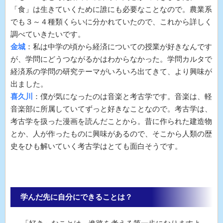
「食」は生きていくために誰にも必要なことなので。農業系
でも３～４種類くらいに分かれていたので、これから詳しく
調べていきたいです。
金城
：私は中学の頃から経済についての授業が好きなんです
が、学問にどうつながるかはわからなかった。学問カルタで
経済系の学問の研究テーマがいろいろ出てきて、より興味が
出ました。
喜久川
：僕が気になったのは音楽と考古学です。音楽は、軽
音楽部に所属していてずっと好きなことなので。考古学は、
考古学を扱った漫画を読んだことから。昔に作られた建造物
とか、人が作ったものに興味があるので、そこから人類の歴
史をひも解いていく考古学はとても面白そうです。
学んだ先に自分にできることは？