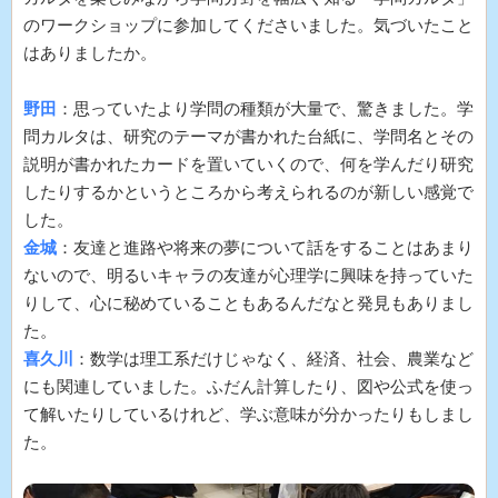
のワークショップに参加してくださいました。気づいたこと
はありましたか。
野田
：思っていたより学問の種類が大量で、驚きました。学
問カルタは、研究のテーマが書かれた台紙に、学問名とその
説明が書かれたカードを置いていくので、何を学んだり研究
したりするかというところから考えられるのが新しい感覚で
した。
金城
：友達と進路や将来の夢について話をすることはあまり
ないので、明るいキャラの友達が心理学に興味を持っていた
りして、心に秘めていることもあるんだなと発見もありまし
た。
喜久川
：数学は理工系だけじゃなく、経済、社会、農業など
にも関連していました。ふだん計算したり、図や公式を使っ
て解いたりしているけれど、学ぶ意味が分かったりもしまし
た。