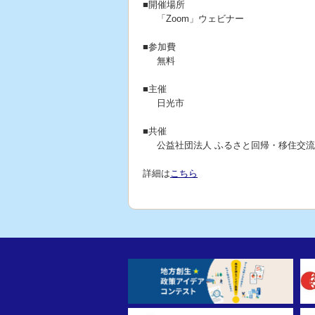
■開催場所
「Zoom」ウェビナー
■参加費
無料
■主催
日光市
■共催
公益社団法人 ふるさと回帰・移住交
詳細は
こちら