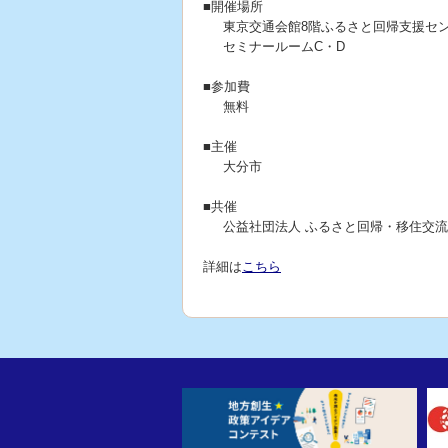
■開催場所
東京交通会館8階ふるさと回帰支援セ
セミナールームC・D
■参加費
無料
■主催
大分市
■共催
公益社団法人 ふるさと回帰・移住交
詳細は
こちら