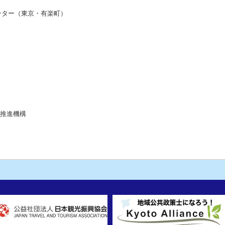
ンター（東京・有楽町）
流推進機構