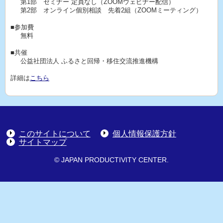
第1部 セミナー 定員なし（ZOOMウェビナー配信）
第2部 オンライン個別相談 先着2組（ZOOMミーティング）
■参加費
無料
■共催
公益社団法人 ふるさと回帰・移住交流推進機構
詳細は
こちら
このサイトについて
個人情報保護方針
サイトマップ
© JAPAN PRODUCTIVITY CENTER.