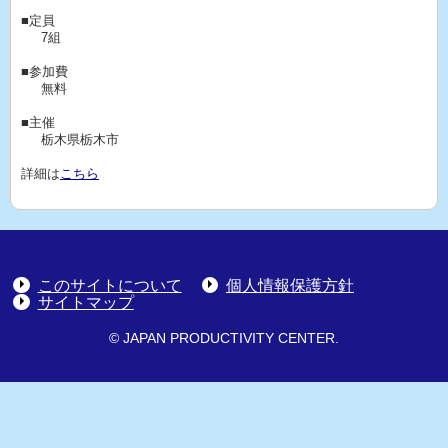
■定員
7組
■参加費
無料
■主催
栃木県栃木市
詳細は
こちら
このサイトについて
個人情報保護方針
サイトマップ
© JAPAN PRODUCTIVITY CENTER.