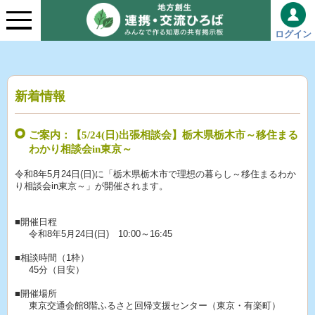
ログイン
新着情報
ご案内：【5/24(日)出張相談会】栃木県栃木市～移住まる
わかり相談会in東京～
令和8年5月24日(日)に「栃木県栃木市で理想の暮らし～移住まるわか
り相談会in東京～」が開催されます。
■開催日程
令和8年5月24日(日) 10:00～16:45
■相談時間（1枠）
45分（目安）
■開催場所
東京交通会館8階ふるさと回帰支援センター（東京・有楽町）