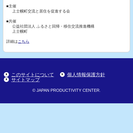
■主催
上士幌町交流と居住を促進する会
■共催
公益社団法人 ふるさと回帰・移住交流推進機構
上士幌町
詳細は
こちら
このサイトについて
個人情報保護方針
サイトマップ
© JAPAN PRODUCTIVITY CENTER.