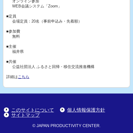
オンライン参加
WEB会議システム「Zoom」
■定員
会場定員：20名（事前申込み・先着順）
■参加費
無料
■主催
福井県
■共催
公益社団法人 ふるさと回帰・移住交流推進機構
詳細は
こちら
このサイトについて
個人情報保護方針
サイトマップ
© JAPAN PRODUCTIVITY CENTER.