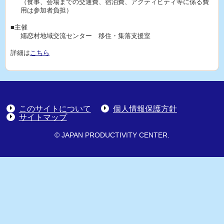
（食事、会場までの交通費、宿泊費、アクティビティ等に係る費
用は参加者負担）
■主催
嬬恋村地域交流センター 移住・集落支援室
詳細は
こちら
このサイトについて
個人情報保護方針
サイトマップ
© JAPAN PRODUCTIVITY CENTER.