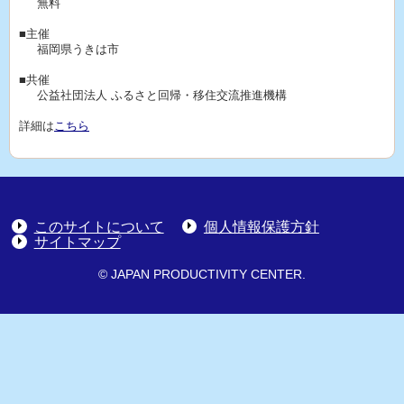
無料
■主催
福岡県うきは市
■共催
公益社団法人 ふるさと回帰・移住交流推進機構
詳細は
こちら
このサイトについて
個人情報保護方針
サイトマップ
© JAPAN PRODUCTIVITY CENTER.