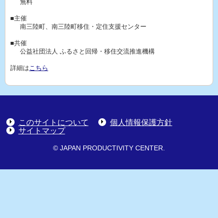
無料
■主催
南三陸町、南三陸町移住・定住支援センター
■共催
公益社団法人 ふるさと回帰・移住交流推進機構
詳細は
こちら
このサイトについて
個人情報保護方針
サイトマップ
© JAPAN PRODUCTIVITY CENTER.