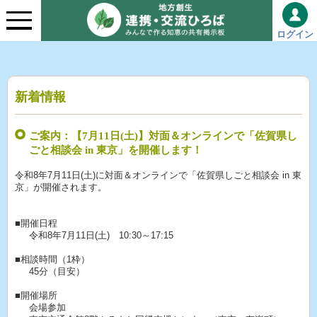
ログイン
新着情報
ご案内：【7月11日(土)】対面＆オンラインで「佐賀県し
ごと相談会 in 東京」を開催します！
令和8年7月11日(土)に対面＆オンラインで「佐賀県しごと相談会 in 東
京」が開催されます。
■開催日程
令和8年7月11日(土) 10:30～17:15
■相談時間（1枠）
45分（目安）
■開催場所
会場参加