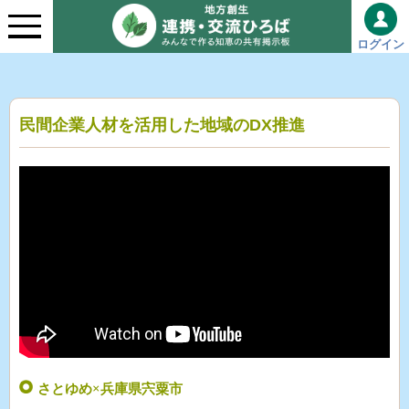
ログイン
民間企業人材を活用した地域のDX推進
さとゆめ×兵庫県宍粟市