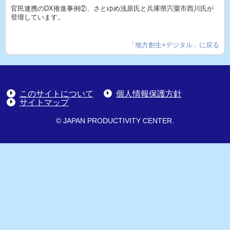
官民連携のDX推進事例②、さとゆめ浅原氏と兵庫県宍粟市西川氏が
登壇しています。
「地方創生×デジタル」に戻る
このサイトについて
個人情報保護方針
サイトマップ
© JAPAN PRODUCTIVITY CENTER.