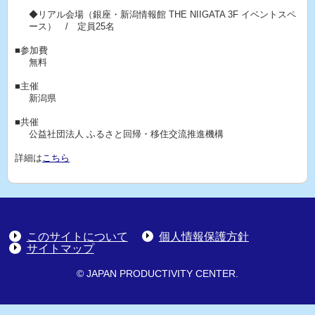
◆リアル会場（銀座・新潟情報館 THE NIIGATA 3F イベントスペ
ース） / 定員25名
■参加費
無料
■主催
新潟県
■共催
公益社団法人 ふるさと回帰・移住交流推進機構
詳細は
こちら
このサイトについて
個人情報保護方針
サイトマップ
© JAPAN PRODUCTIVITY CENTER.