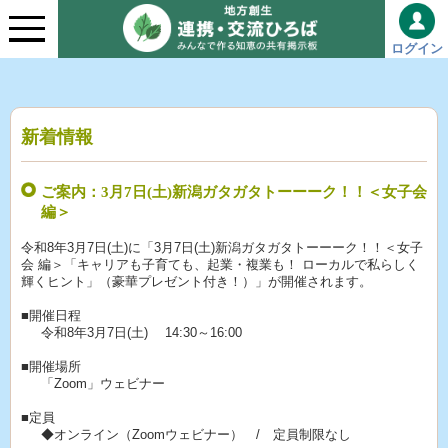
ログイン
新着情報
ご案内：3月7日(土)新潟ガタガタトーーーク！！＜女子会
編＞
令和8年3月7日(土)に「3月7日(土)新潟ガタガタトーーーク！！＜女子
会 編＞「キャリアも子育ても、起業・複業も！ ローカルで私らしく
輝くヒント」（豪華プレゼント付き！）」が開催されます。
■開催日程
令和8年3月7日(土) 14:30～16:00
■開催場所
「Zoom」ウェビナー
■定員
◆オンライン（Zoomウェビナー） / 定員制限なし