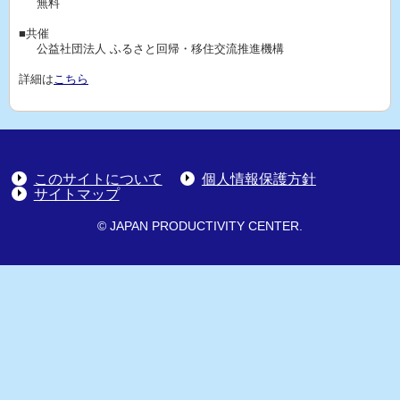
無料
■共催
公益社団法人 ふるさと回帰・移住交流推進機構
詳細は
こちら
このサイトについて
個人情報保護方針
サイトマップ
© JAPAN PRODUCTIVITY CENTER.