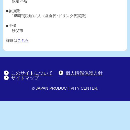
限定25名
■参加費
1650円(税込)／人（昼食代･ドリンク代実費）
■主催
秩父市
詳細は
こちら
このサイトについて
個人情報保護方針
サイトマップ
© JAPAN PRODUCTIVITY CENTER.