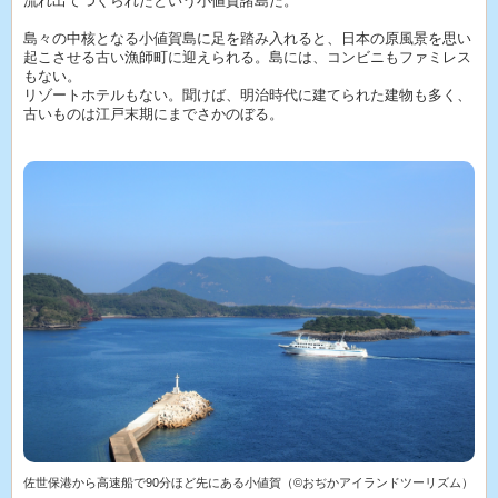
流れ出てつくられたという小値賀諸島だ。
島々の中核となる小値賀島に足を踏み入れると、日本の原風景を思い
起こさせる古い漁師町に迎えられる。島には、コンビニもファミレス
もない。
リゾートホテルもない。聞けば、明治時代に建てられた建物も多く、
古いものは江戸末期にまでさかのぼる。
佐世保港から高速船で90分ほど先にある小値賀（©おぢかアイランドツーリズム）