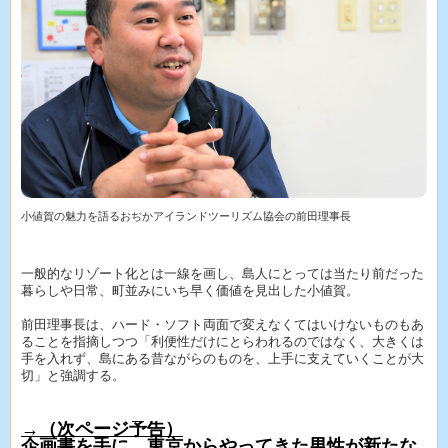
小値賀の魅力を語るおぢかアイランドツーリズム協会の前田理事長
一般的なリゾート化とは一線を画し、島人にとっては当たり前だった
暮らしや日常、町並みにいち早く価値を見出した小値賀。
前田理事長は、ハード・ソフト両面で変えなくてはいけないものもあ
ることを指摘しつつ「利便性だけにとらわれるのではなく、大きくは
手を入れず、島にある昔ながらのものを、上手に支えていくことが大
切」と強調する。
→（次ページ予告）
企画書を手に、東京からやってきた男性が新たな