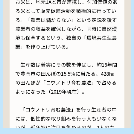
お米は、地元JAと市が連携し、付加価値のあ
る米として販売促進活動を積極的に行ってい
る。「農業は儲からない」という定説を覆す
農業者の収益を確保しながら、同時に自然環
境も保全するという、独自の「環境共生型農
業」を作り上げている。
生産数は着実にその数を伸ばし、約16年間
で豊岡市の田んぼの15.5％に当たる、428ha
の田んぼが「コウノトリ育む農法」で占める
ようになった（2019年現在）。
「コウノトリ育む農法」を行う生産者の中
には、個性的な取り組みを行う人も少なくな
いが、近年特に注目を集めるのが、2人の女