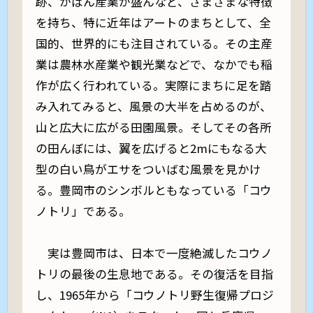
跡、かばん産業が盛んなど、さまざまな特徴
を持ち、特に近年はアートのまちとして、全
国的、世界的にも注目されている。その主産
業は農林水産業や観光業などで、なかでも稲
作が広く行われている。実際にまちに足を踏
み入れてみると、風景の大半を占めるのが、
山と広大に広がる田園風景。そしてその各所
の田んぼには、翼を広げると2mにもなる大
型の白い鳥がエサをついばむ風景を見かけ
る。豊岡市のシンボルともなっている「コウ
ノトリ」である。
実は豊岡市は、日本で一度絶滅したコウノ
トリの最後の生息地である。その復活を目指
し、1965年から「コウノトリ野生復帰プロジ