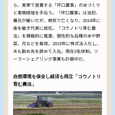
ら、実家で営農する「坪口農事」の米づくり
と事務経理を手伝う。「坪口農事」は当初、
義兄が継いだが、病気で亡くなり、2014年に
後を継ぎ代表に就任。「コウノトリ育む農
法」を積極的に推進、個性的な品種の米や野
菜、花などを栽培。2019年に株式法人化し、
夫も勤め先を辞めて入社。現在3名体制。ソ
ーラーシェアリング事業も計画中だ。
自然環境を保全し経済も両立「コウノトリ
育む農法」