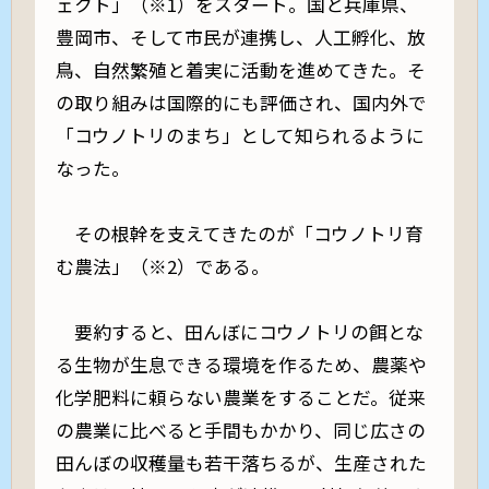
ェクト」（※1）をスタート。国と兵庫県、
豊岡市、そして市民が連携し、人工孵化、放
鳥、自然繁殖と着実に活動を進めてきた。そ
の取り組みは国際的にも評価され、国内外で
「コウノトリのまち」として知られるように
なった。
その根幹を支えてきたのが「コウノトリ育
む農法」（※2）である。
要約すると、田んぼにコウノトリの餌とな
る生物が生息できる環境を作るため、農薬や
化学肥料に頼らない農業をすることだ。従来
の農業に比べると手間もかかり、同じ広さの
田んぼの収穫量も若干落ちるが、生産された