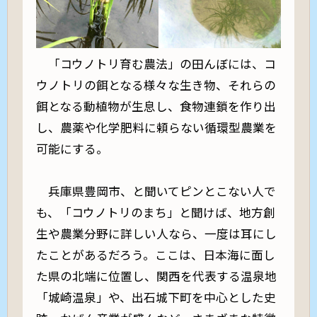
「コウノトリ育む農法」の田んぼには、コ
ウノトリの餌となる様々な生き物、それらの
餌となる動植物が生息し、食物連鎖を作り出
し、農薬や化学肥料に頼らない循環型農業を
可能にする。
兵庫県豊岡市、と聞いてピンとこない人で
も、「コウノトリのまち」と聞けば、地方創
生や農業分野に詳しい人なら、一度は耳にし
たことがあるだろう。ここは、日本海に面し
た県の北端に位置し、関西を代表する温泉地
「城崎温泉」や、出石城下町を中心とした史