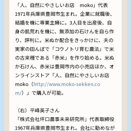
「人、自然にやさしいお店 moko」代表
1971年兵庫県豊岡市生まれ。企業に就職後、
結婚を機に専業主婦に。3人目を出産後、自
身の肌荒れを機に、無添加の石けんを自ら作
り、評判に。米ぬか配合をきっかけに、夫の
実家の田んぼで「コウノトリ育む農法」で米
の古来種である「赤米」を作り始める。米ぬ
か石けん、赤米は豊岡市内の小売店ほか、オ
ンラインストア「人、自然にやさしいお店
moko（
http://www.moko-sekken.co
m/
）」で購入が可能。
（右）平峰英子さん
「株式会社坪口農事未来研究所」代表取締役
1967年兵庫県豊岡市生まれ。会社に勤めなが