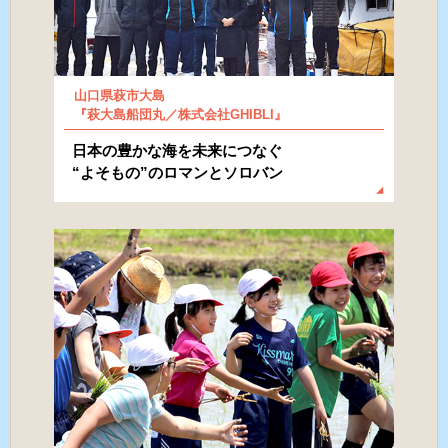
山口県萩市大島
『萩大島船団丸／株式会社GHIBLI』
日本の豊かな海を未来につなぐ
“よそもの”のロマンとソロバン