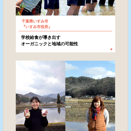
千葉県いすみ市
『いすみ市役所』
学校給食が導き出す
オーガニックと地域の可能性