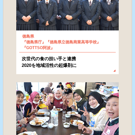
徳島県
『徳島県庁』『徳島県立徳島商業高等学校』
『GOTTSO阿波』
次世代の食の担い手と連携
2020を地域活性の起爆剤に