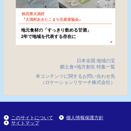
秋田県大潟村
『大潟村あきたこまち生産者協会』
地元食材の「すっきり飲める甘酒」
2年で地域を代表する存在に
日本全国 地域の宝
郷土食×地方創生 特集一覧
本コンテンツに関するお問い合わせ先
（ロケーションリサーチ株式会社）
このサイトについて
個人情報保護方針
サイトマップ