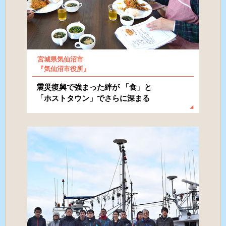
宮城県気仙沼市
『気仙沼市役所』
震災復興で強まった絆が 「食」と
「ホストタウン」でさらに深まる